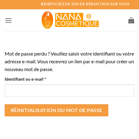
Passer
BÉNÉFICIEZ DE 15% DE RÉDUCTION SUR TOUS NOS
au
contenu
Mot de passe perdu ? Veuillez saisir votre identifiant ou votre
adresse e-mail. Vous recevrez un lien par e-mail pour créer un
nouveau mot de passe.
Obligatoire
Identifiant ou e-mail
*
RÉINITIALISATION DU MOT DE PASSE