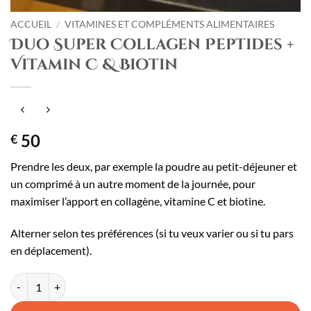
ACCUEIL
/
VITAMINES ET COMPLÉMENTS ALIMENTAIRES
Duo Super Collagen Peptides +
Vitamin C & Biotin
50
€
Prendre les deux, par exemple la poudre au petit-déjeuner et
un comprimé à un autre moment de la journée, pour
maximiser l’apport en collagène, vitamine C et biotine.
Alterner selon tes préférences (si tu veux varier ou si tu pars
en déplacement).
quantité de Duo Super Collagen Peptides + Vitamin C & Biotin