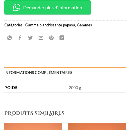
Demander plus d'information
Catégories :
Gamme blanchissante papaya
,
Gammes
INFORMATIONS COMPLÉMENTAIRES
POIDS
2000 g
PRODUITS SIMILAIRES