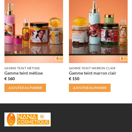
GAMME TEINT MÉTISSE
GAMME TEINT MARRON CLAIR
Gamme teint métisse
Gamme teint marron clair
€
160
€
150
AJOUTER AU PANIER
AJOUTER AU PANIER