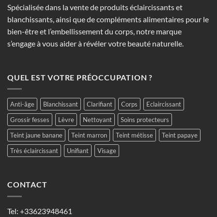
Spécialisée dans la vente de produits éclaircissants et
blanchissants, ainsi que de compléments alimentaires pour le
bien-être et l’embellissement du corps, notre marque
s’engage à vous aider à révéler votre beauté naturelle.
QUEL EST VOTRE PRÉOCCUPATION ?
Anti-âge
Blanchissant
Clarifiant
Corps
Eclaircissant
Grossir fesses
Lèvre
Nettoyant
Soins protecteurs
Teint jaune banane
Teint marron
Teint métisse
Teint papaye
Très éclaircissant
Unifiant
Visage
CONTACT
Tel:
+33623948461