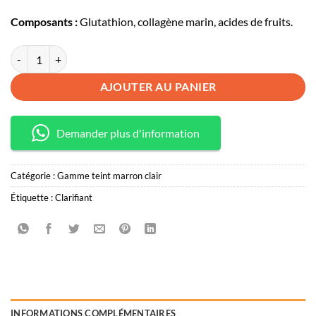
Composants :
Glutathion, collagène marin, acides de fruits.
quantité de Gamme teint marron clair
AJOUTER AU PANIER
Demander plus d'information
Catégorie :
Gamme teint marron clair
Étiquette :
Clarifiant
INFORMATIONS COMPLÉMENTAIRES