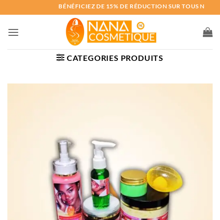
Passer
BÉNÉFICIEZ DE 15% DE RÉDUCTION SUR TOUS NOS PRO
au
contenu
CATEGORIES PRODUITS