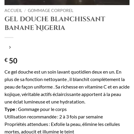
ACCUEIL
/
GOMMAGE CORPOREL
gel douche blanchissant
banane Nigeria
50
€
Ce gel douche est un soin lavant quotidien deux en un. En
plus de sa fonction nettoyante , il blanchit complètement la
peau de façon uniforme . Sa richesse en vitamine C et en acide
kojique, véritable actifs éclaircissante apportent à la peau
une éclat lumineuse et une hydratation.
Type
: Gommage pour le corps
Utilisation recommandée : 2 à 3 fois par semaine
Propriétés attendues : Exfolie la peau, élimine les cellules
mortes, adoucit et illumine le teint