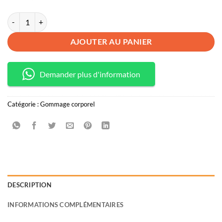
quantité de gel douche blanchissant banane Nigeria
AJOUTER AU PANIER
Demander plus d'information
Catégorie :
Gommage corporel
DESCRIPTION
INFORMATIONS COMPLÉMENTAIRES