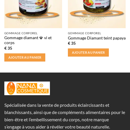
GOMMAGE CORPOREL
GOMMAGE CORPOREL
Gommage diamant 💎 vi et
Gommage Diamant teint papaya
corps
€
35
€
35
AJOUTER AU PANIER
AJOUTER AU PANIER
Spécialisée dans la vente de produits éclaircissants et
blanchissants, ainsi que de compléments alimentaires pour le
bien-être et l’embellissement du corps, notre marque
s’engage à vous aider à révéler votre beauté naturelle.